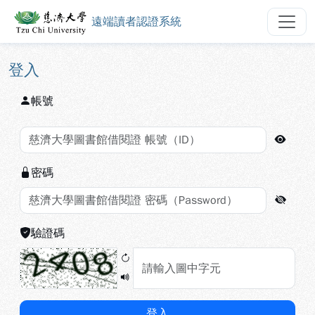
遠端讀者認證系統
慈濟大學圖書館遠端讀者認證系統
跳到主要內容
:::
:::
登入
帳號
密碼
驗證碼
登入