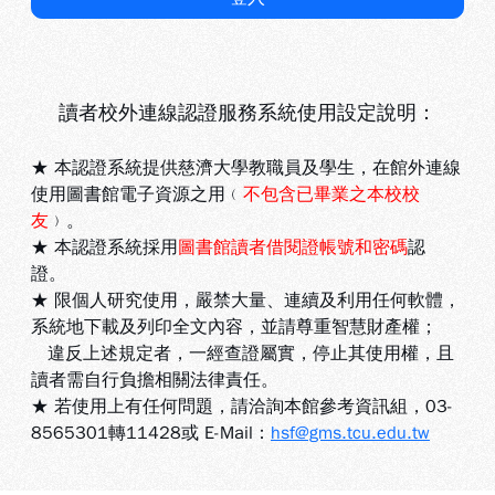
讀者校外連線認證服務系統使用設定說明：
★ 本認證系統提供慈濟大學教職員及學生，在館外連線
使用圖書館電子資源之用﹙
不包含已畢業之本校校
友
﹚。
★ 本認證系統採用
圖書館讀者借閱證帳號和密碼
認
證。
★ 限個人研究使用，嚴禁大量、連續及利用任何軟體，
系統地下載及列印全文內容，並請尊重智慧財產權；
違反上述規定者，一經查證屬實，停止其使用權，且
讀者需自行負擔相關法律責任。
★ 若使用上有任何問題，請洽詢本館參考資訊組，03-
8565301轉11428或 E-Mail：
hsf@gms.tcu.edu.tw