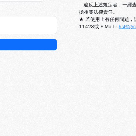
違反上述規定者，一經查
擔相關法律責任。
★ 若使用上有任何問題，請
11428或 E-Mail：
hsf@gms