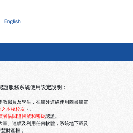
English
認證服務系統使用設定說明：
學教職員及學生，在館外連線使用圖書館電
業之本校校友
﹚。
讀者借閱證帳號和密碼
認證。
大量、連續及利用任何軟體，系統地下載及
智慧財產權；