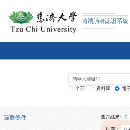
跳到主要內容
:::
:::
遠端讀者認證系統
慈濟大學圖書館遠端讀
全部
資料庫
電
查詢模式：
篩選條件
查詢結果:
0
排序：