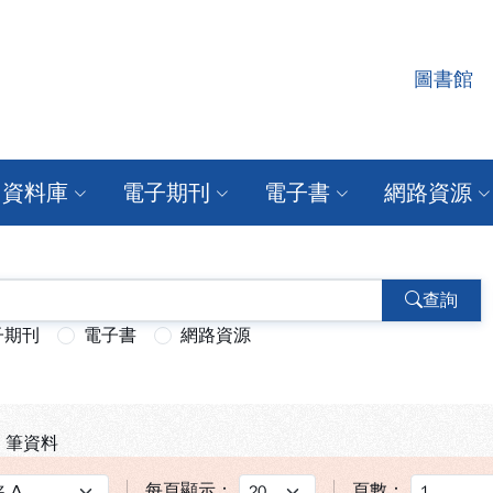
圖書館
者認證系統
資料庫
電子期刊
電子書
網路資源
查詢
子期刊
電子書
網路資源
筆資料
每頁顯示：
頁數：