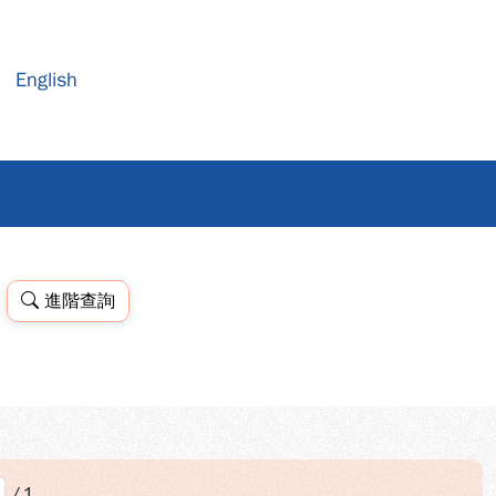
English
進階查詢
/
1