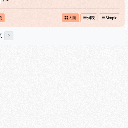
藏
大圖
列表
Simple
頁
下一頁