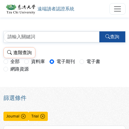
遠端讀者認證系統
慈濟大學圖書館遠端讀者認證系統
跳到主要內容
:::
:::
查詢
進階查詢
全部
資料庫
電子期刊
電子書
查詢模式：
網路資源
篩選條件
Journal
Trial