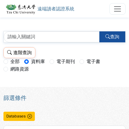
遠端讀者認證系統
慈濟大學圖書館遠端讀者認證系統
跳到主要內容
:::
:::
查詢
進階查詢
全部
資料庫
電子期刊
電子書
查詢模式：
網路資源
篩選條件
Databases