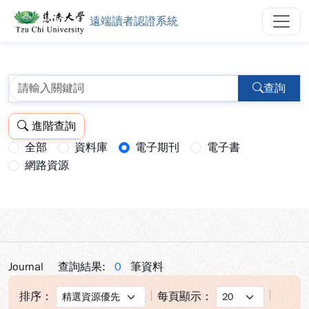
遠端讀者認證系統
慈濟大學圖書館遠端讀者認證系統
跳到主要內容
:::
:::
查詢
進階查詢
全部
資料庫
電子期刊
電子書
查詢模式：
網路資源
Journal
查詢結果:
0
筆資料
排序：
每頁顯示：