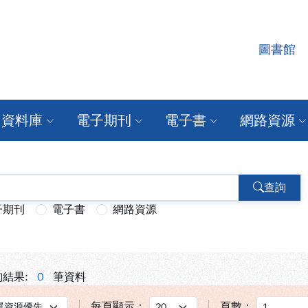
圖書館
者認證系統
資料庫
電子期刊
電子書
網路資源
查詢
子期刊
電子書
網路資源
結果:
0
筆資料
每頁顯示：
頁數：