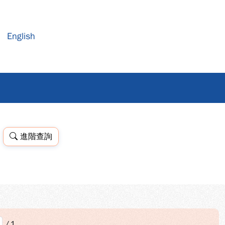
English
進階查詢
/
1