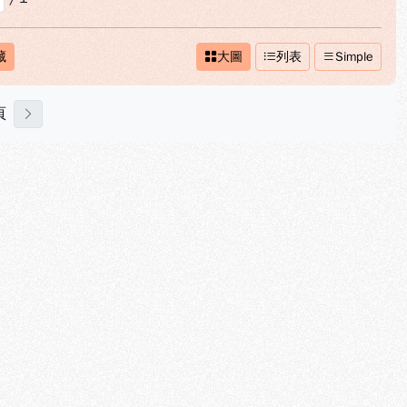
藏
大圖
列表
Simple
頁
下一頁